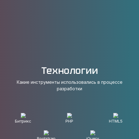
компании (логотип и название компании)
✔️ Данная информация дополнительно
дублируется на главной странице в виде
карусели логотипов
Технологии
Какие инструменты использовались в процессе
разработки
Битрикс
PHP
HTML5
Bootstrap
jQuery