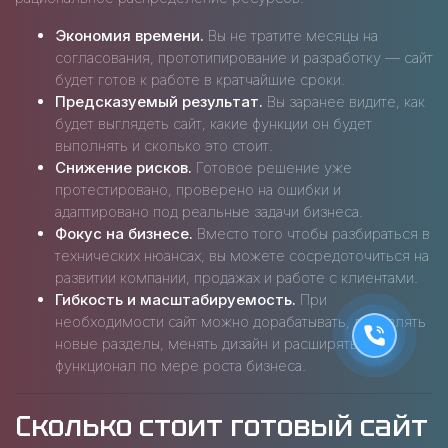
Экономия времени.
Вы не тратите месяцы на
согласования, прототипирование и разработку — сайт
будет готов к работе в кратчайшие сроки.
Предсказуемый результат.
Вы заранее видите, как
будет выглядеть сайт, какие функции он будет
выполнять и сколько это стоит.
Снижение рисков.
Готовое решение уже
протестировано, проверено на ошибки и
адаптировано под реальные задачи бизнеса.
Фокус на бизнесе.
Вместо того чтобы разбираться в
технических нюансах, вы можете сосредоточиться на
развитии компании, продажах и работе с клиентами.
Гибкость и масштабируемость.
При
необходимости сайт можно дорабатывать, добавлять
новые разделы, менять дизайн и расширять
функционал по мере роста бизнеса.
Сколько стоит готовый сайт