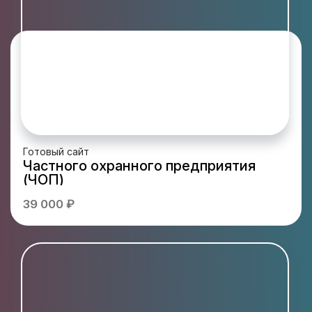
Готовый сайт
Частного охранного предприятия
(ЧОП)
39 000 ₽