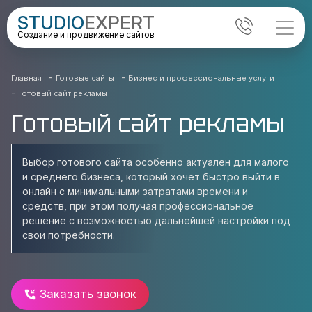
STUDIO
EXPERT
Создание и продвижение сайтов
-
-
Главная
Готовые сайты
Бизнес и профессиональные услуги
-
Готовый сайт рекламы
Готовый сайт рекламы
Выбор готового сайта особенно актуален для малого
и среднего бизнеса, который хочет быстро выйти в
онлайн с минимальными затратами времени и
средств, при этом получая профессиональное
решение с возможностью дальнейшей настройки под
свои потребности.
Заказать звонок