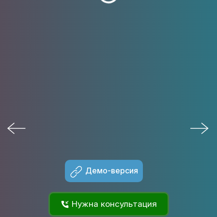
Демо-версия
Нужна консультация