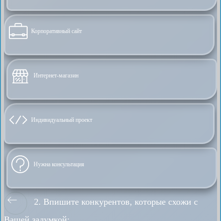
Корпоративный сайт
Интернет-магазин
Индивидуальный проект
Нужна консультация
2. Впишите конкурентов, которые схожи с
Вашей задумкой: