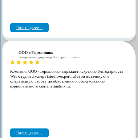
Читать далее ...
ООО «Термалинк»
Генеральный директор Дмитрий Епишин
Компания ООО «Термалинк» выражает искрению благодарность
Web-студии Эксперт (studio-expert.ru) за качественную и
оперативную работу по обновлению и обслуживанию
корпоративного сайта termalink.ru.
Читать далее ...