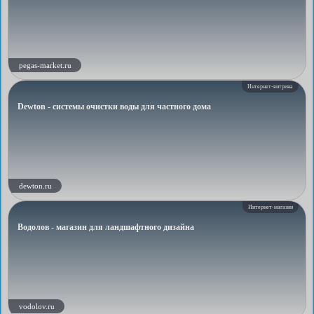
pegas-market.ru
Интернет-витрина
Dewton - системы очистки воды для частного дома
dewton.ru
Интернет-магазин
Водолов - магазин для ландшафтного дизайна
vodolov.ru