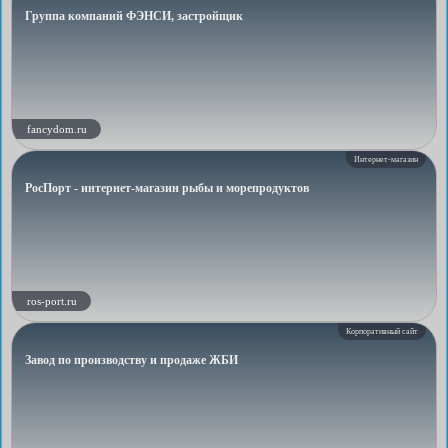
Группа компаний ФЭНСИ, застройщик
fancydom.ru
Интернет-магазин
РосПорт - интернет-магазин рыбы и морепродуктов
ros-port.ru
Корпоративный сайт
Завод по производству и продаже ЖБИ