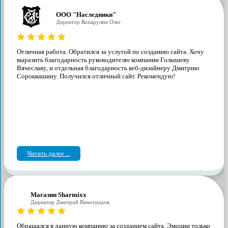
ООО "Наследники"
Директор Копарулин Олег
Отличная работа. Обратился за услугой по созданию сайта. Хочу
выразить благодарность руководителю компании Голышеву
Вячеславу, и отдельная благодарность веб-дизайнеру Дмитрию
Сороквашину. Получился отличный сайт. Рекомендую!
Читать далее ...
Магазин Sharmixx
Директор Дмитрий Виноградов
Обращался в данную компанию за созданием сайта. Эмоции только