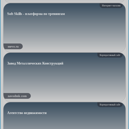
Интернет-магазин
Soft Skills - платформа по тренингам
ssevo.ru
Корпоративный сайт
Завод Металлических Конструкций
zavodmk.com
Корпоративный сайт
Агентство недвижимости