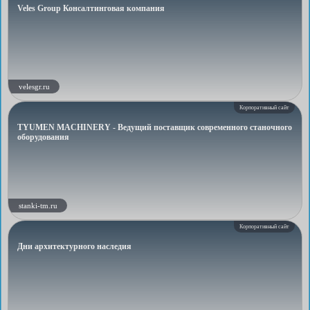
Veles Group Консалтинговая компания
velesgr.ru
Корпоративный сайт
TYUMEN MACHINERY - Ведущий поставщик современного станочного
оборудования
stanki-tm.ru
Корпоративный сайт
Дни архитектурного наследия