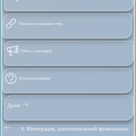
Реклама в социальных сетях
Работа с репутацией
Нужна консультация
Далее
4. Интеграция, дополнительный функционал: