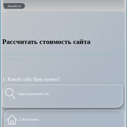
danekb.ru
Рассчитать 
Рассчитать стоимость сайта
Ответьте на несколько вопросов и получите информацию о
стоимости
1. Какой сайт Вам нужен?
Одностраничный сайт
Сайт-визитка