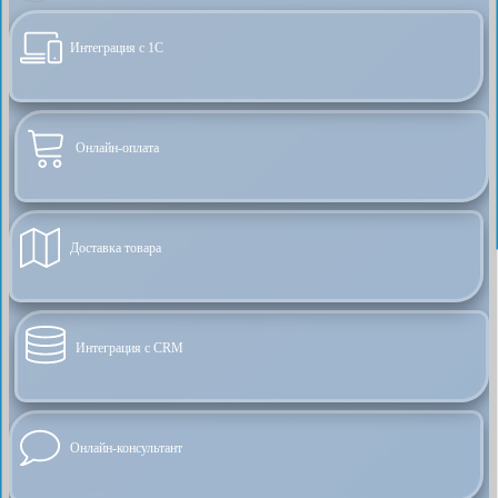
Интеграция с 1С
Онлайн-оплата
Доставка товара
Интеграция с CRM
Онлайн-консультант