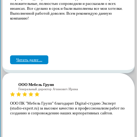
положительные, полностью сопроводили и рассказали о всех
нюансах. Все сделано в срок и были выполнены все мои хотелки.
Выполненной работой доволен. Всем рекомендую данную
компанию!
Читать далее ...
ООО Мебель Групп
Генеральный директор Ачинович Ирина
ООО ПК "Мебель Групп" благодарит Digital-студию Эксперт
(studio-expert.ru) за высокое качество и профессионализм работ по
созданию и сопровождению наших корпоративных сайтов.