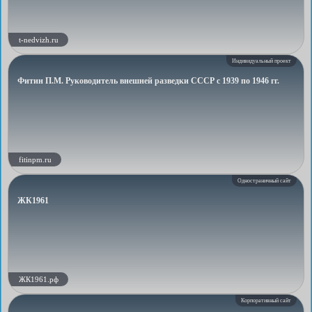
t-nedvizh.ru
Индивидуальный проект
Фитин П.М. Руководитель внешней разведки СССР с 1939 по 1946 гг.
fitinpm.ru
Одностраничный сайт
ЖК1961
ЖК1961.рф
Корпоративный сайт