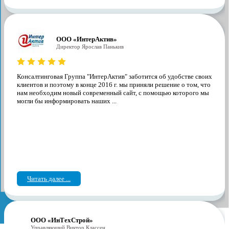
ООО «ИнтерАктив»
Директор Ярослав Панькив
Консалтинговая Группа "ИнтерАктив" заботится об удобстве своих
клиентов и поэтому в конце 2016 г. мы приняли решение о том, что
нам необходим новый современный сайт, с помощью которого мы
могли бы информировать наших ...
Читать далее ...
ООО «ИнТехСтрой»
Управляющий Виктор Классен