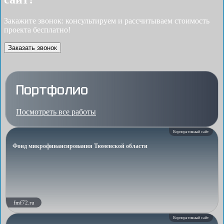
Закажите звонок: консультируем и рассчитываем стоимость
проекта бесплатно!
Заказать звонок
Портфолио
Посмотреть все работы
Корпоративный сайт
Фонд микрофинансирования Тюменской области
fmf72.ru
Корпоративный сайт