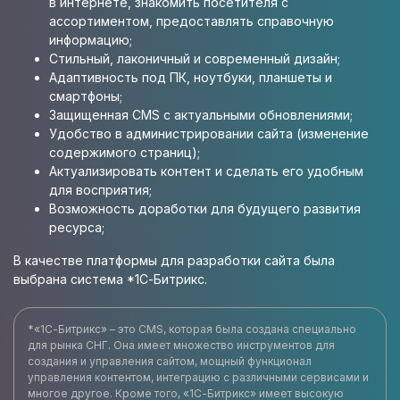
в интернете, знакомить посетителя с
ассортиментом, предоставлять справочную
информацию;
Стильный, лаконичный и современный дизайн;
Адаптивность под ПК, ноутбуки, планшеты и
смартфоны;
Защищенная CMS с актуальными обновлениями;
Удобство в администрировании сайта (изменение
содержимого страниц);
Актуализировать контент и сделать его удобным
для восприятия;
Возможность доработки для будущего развития
ресурса;
В качестве платформы для разработки сайта была
выбрана система *1С-Битрикс.
*«1С-Битрикс» – это CMS, которая была создана специально
для рынка СНГ. Она имеет множество инструментов для
создания и управления сайтом, мощный функционал
управления контентом, интеграцию с различными сервисами и
многое другое. Кроме того, «1С-Битрикс» имеет высокую