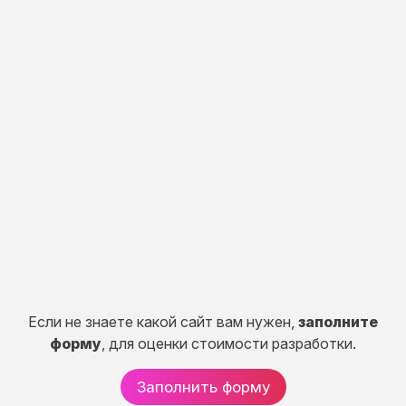
Индивидуальная
разработка
Разработка портала, CRM систем, сервисов и
систем расчетов.
50 дней
от 150 000 руб.
Если не знаете какой сайт вам нужен,
заполните
форму
, для оценки стоимости разработки.
Заполнить форму