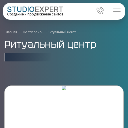
STUDIO
EXPERT
Создание и продвижение сайтов
-
-
Главная
Портфолио
Ритуальный центр
Ритуальный центр