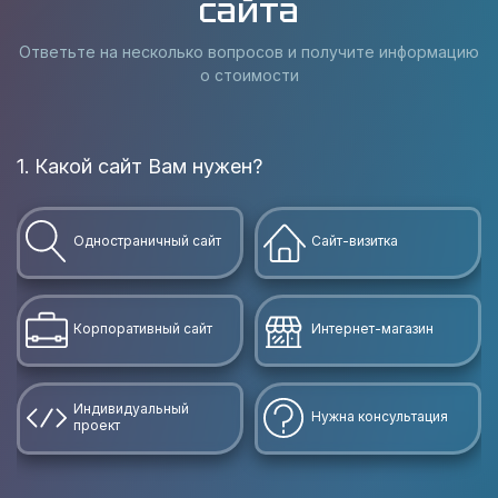
сайта
Ответьте на несколько вопросов и получите информацию
о стоимости
1. Какой сайт Вам нужен?
В
Одностраничный сайт
Сайт-визитка
Корпоративный сайт
Интернет-магазин
Индивидуальный
Нужна консультация
проект