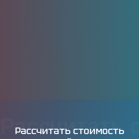
Рассчитать 
Рассчитать стоимость