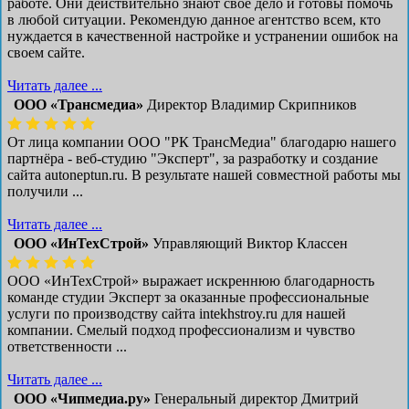
работе. Они действительно знают свое дело и готовы помочь
в любой ситуации. Рекомендую данное агентство всем, кто
нуждается в качественной настройке и устранении ошибок на
своем сайте.
Читать далее ...
ООО «Трансмедиа»
Директор Владимир Скрипников
От лица компании ООО "РК ТрансМедиа" благодарю нашего
партнёра - веб-студию "Эксперт", за разработку и создание
сайта autoneptun.ru. В результате нашей совместной работы мы
получили ...
Читать далее ...
ООО «ИнТехСтрой»
Управляющий Виктор Классен
ООО «ИнТехСтрой» выражает искреннюю благодарность
команде студии Эксперт за оказанные профессиональные
услуги по производству сайта intekhstroy.ru для нашей
компании. Смелый подход профессионализм и чувство
ответственности ...
Читать далее ...
ООО «Чипмедиа.ру»
Генеральный директор Дмитрий