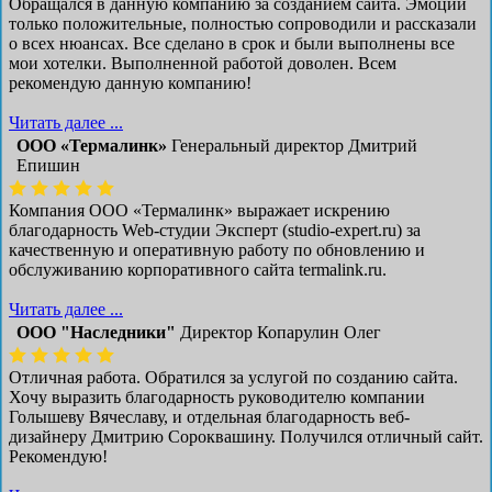
Обращался в данную компанию за созданием сайта. Эмоции
только положительные, полностью сопроводили и рассказали
о всех нюансах. Все сделано в срок и были выполнены все
мои хотелки. Выполненной работой доволен. Всем
рекомендую данную компанию!
Читать далее ...
ООО «Термалинк»
Генеральный директор Дмитрий
Епишин
Компания ООО «Термалинк» выражает искрению
благодарность Web-студии Эксперт (studio-expert.ru) за
качественную и оперативную работу по обновлению и
обслуживанию корпоративного сайта termalink.ru.
Читать далее ...
ООО "Наследники"
Директор Копарулин Олег
Отличная работа. Обратился за услугой по созданию сайта.
Хочу выразить благодарность руководителю компании
Голышеву Вячеславу, и отдельная благодарность веб-
дизайнеру Дмитрию Сороквашину. Получился отличный сайт.
Рекомендую!