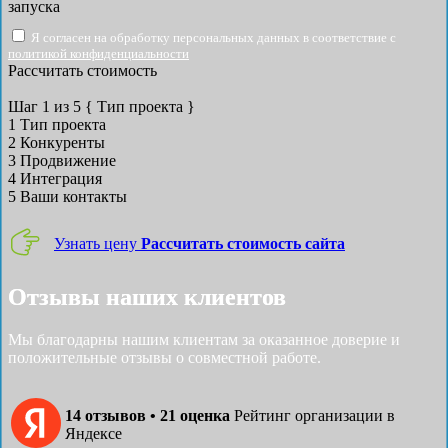
запуска
Я согласен на обработку персональных данных в соответствие с
политикой конфиденциальности
Рассчитать стоимость
Шаг
1
из 5
{ Тип проекта }
1
Тип проекта
2
Конкуренты
3
Продвижение
4
Интеграция
5
Ваши контакты
Узнать цену
Рассчитать стоимость сайта
Отзывы наших клиентов
Мы благодарны нашим клиентам за оказанное доверие и
положительные отзывы о совместной работе.
14 отзывов • 21 оценка
Рейтинг организации в
Яндексе