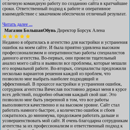
отличную командную работу по созданию сайта в кратчайшие
сроки. Ответственный подход к работе и оперативное
взаимодействие с заказчиком обеспечили отличный результат.
Читать далее ...
Магазин БольшаяОбувь
Директор Борсук Алена
Недавно я обратилась в агентство для настройки и устранения
ошибок на моем сайте. И была приятно удивлена высоким
профессионализмом и оперативностью работы специалистов
данного агентства. Во-первых, они провели тщательный
анализ моего сайта и выявили все проблемы, которые мешали
его нормальной работе. Во-вторых, специалисты предложили
несколько вариантов решения каждой из проблем, что
позволило мне выбрать наиболее подходящий и
эффективный. В процессе настройки и устранения ошибок,
сотрудник агентства Вячеслав постоянно держал меня в курсе
всех действий, подробно объясняя каждый свой шаг. Это
позволило мне быть уверенной в том, что все работы
выполняются качественно и на высоком уровне. Сайт стал
работать намного быстрее, а количество ошибок и сбоев
сократилось до минимума, продолжаем работать дальше и
усовершенствовать мой сайт. Я очень благодарна сотрудникам
агентства за их профессионализм и ответственный подход к