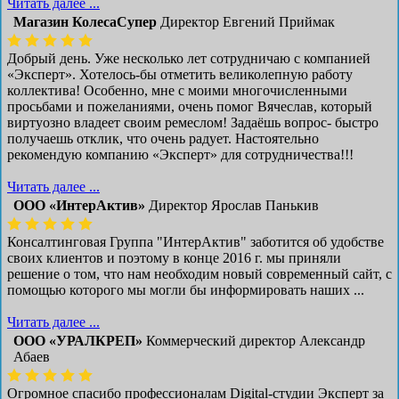
Читать далее ...
Магазин КолесаСупер
Директор ​Евгений Приймак
Добрый день. Уже несколько лет сотрудничаю с компанией
«Эксперт». Хотелось-бы отметить великолепную работу
коллектива! Особенно, мне с моими многочисленными
просьбами и пожеланиями, очень помог Вячеслав, который
виртуозно владеет своим ремеслом! Задаёшь вопрос- быстро
получаешь отклик, что очень радует. Настоятельно
рекомендую компанию «Эксперт» для сотрудничества!!!
Читать далее ...
ООО «ИнтерАктив»
Директор Ярослав Панькив
Консалтинговая Группа "ИнтерАктив" заботится об удобстве
своих клиентов и поэтому в конце 2016 г. мы приняли
решение о том, что нам необходим новый современный сайт, с
помощью которого мы могли бы информировать наших ...
Читать далее ...
ООО «УРАЛКРЕП»
Коммерческий директор Александр
Абаев
Огромное спасибо профессионалам Digital-студии Эксперт за