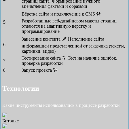
страниц сайта. Формирование нужного
впечатления фактами и образами
Вёрстка сайта и подключение к CMS 🛠
Разработанные веб-дизайнером макеты страниц
5
отдаются на адаптивную верстку и
программирование
Занесение контента 🖋
Наполнение сайта
6
информацией представленной от заказчика (тексты,
картинки, видео)
Тестирование сайта 💡
Тест на наличие ошибок,
7
проверка разработки
8
Запуск проекта 🚀
Технологии
Какие инструменты использовались в процессе разработки
Битрикс