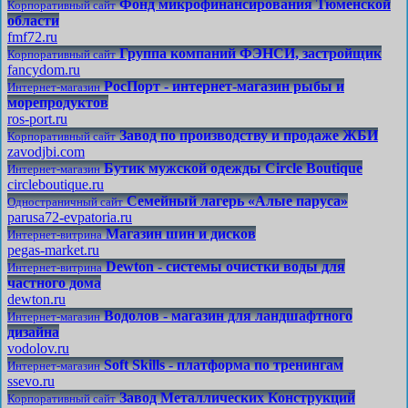
Фонд микрофинансирования Тюменской
Корпоративный сайт
области
fmf72.ru
Группа компаний ФЭНСИ, застройщик
Корпоративный сайт
fancydom.ru
РосПорт - интернет-магазин рыбы и
Интернет-магазин
морепродуктов
ros-port.ru
Завод по производству и продаже ЖБИ
Корпоративный сайт
zavodjbi.com
Бутик мужской одежды Circle Boutique
Интернет-магазин
circleboutique.ru
Семейный лагерь «Алые паруса»
Одностраничный сайт
parusa72-evpatoria.ru
Магазин шин и дисков
Интернет-витрина
pegas-market.ru
Dewton - системы очистки воды для
Интернет-витрина
частного дома
dewton.ru
Водолов - магазин для ландшафтного
Интернет-магазин
дизайна
vodolov.ru
Soft Skills - платформа по тренингам
Интернет-магазин
ssevo.ru
Завод Металлических Конструкций
Корпоративный сайт