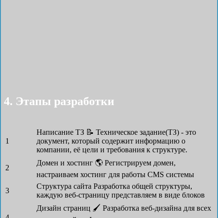
4. Этапы разработки
Написание ТЗ 📝
Техническое задание(ТЗ) - это
1
документ, который содержит информацию о
компании, её цели и требования к структуре.
Домен и хостинг 🌎
Регистрируем домен,
2
настраиваем хостинг для работы CMS системы
Структура сайта
Разработка общей структуры,
3
каждую веб-страницу представляем в виде блоков
Дизайн страниц 🖌
Разработка веб-дизайна для всех
4