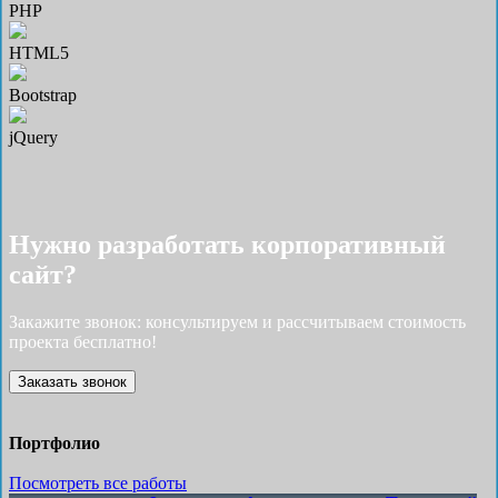
PHP
HTML5
Bootstrap
jQuery
Нужно разработать корпоративный
сайт?
Закажите звонок: консультируем и рассчитываем стоимость
проекта бесплатно!
Заказать звонок
Портфолио
Посмотреть все работы