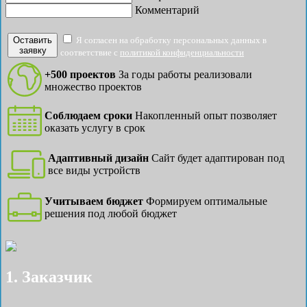
Комментарий
Оставить
Я согласен на обработку персональных данных в
заявку
соответствие с
политикой конфиденциальности
+500 проектов
За годы работы реализовали
множество проектов
Соблюдаем сроки
Накопленный опыт позволяет
оказать услугу в срок
Адаптивный дизайн
Сайт будет адаптирован под
все виды устройств
Учитываем бюджет
Формируем оптимальные
решения под любой бюджет
1. Заказчик