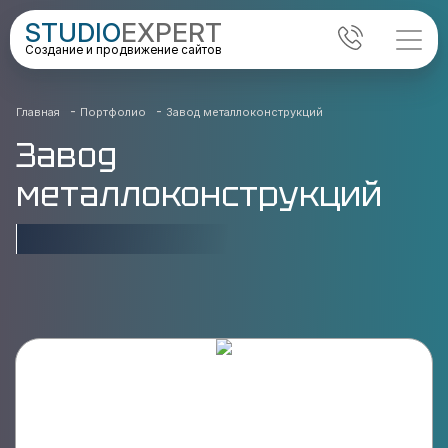
STUDIO
EXPERT
Создание и продвижение сайтов
-
-
Главная
Портфолио
Завод металлоконструкций
Завод
металлоконструкций