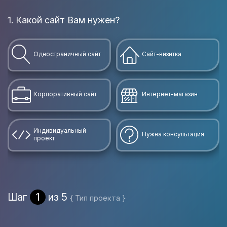
1. Какой сайт Вам нужен?
В
Одностраничный сайт
Сайт-визитка
Корпоративный сайт
Интернет-магазин
Индивидуальный
Нужна консультация
проект
Шаг
1
из 5
{ Тип проекта }