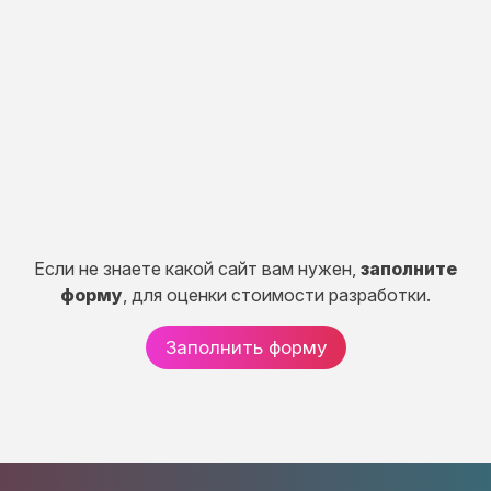
Разработка портала, CRM систем, сервисов и
систем расчетов.
50 дней
от 150 000 руб.
Если не знаете какой сайт вам нужен,
заполните
форму
, для оценки стоимости разработки.
Заполнить форму