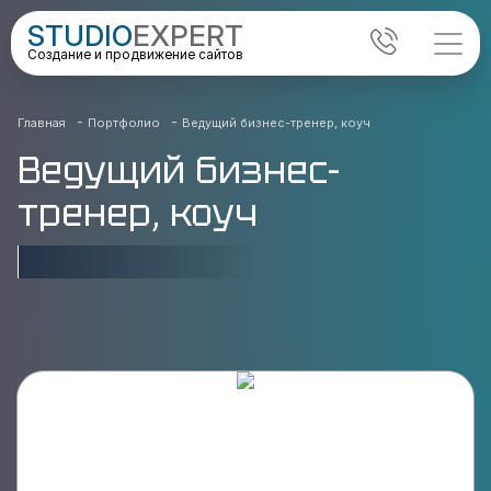
STUDIO
EXPERT
Создание и продвижение сайтов
-
-
Главная
Портфолио
Ведущий бизнес-тренер, коуч
Ведущий бизнес-
тренер, коуч