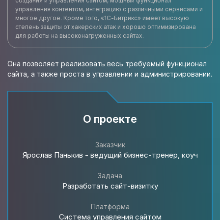
создания и управления сайтом, мощный функционал
управления контентом, интеграцию с различными сервисами и
многое другое. Кроме того, «1С-Битрикс» имеет высокую
степень защиты от хакерских атак и хорошо оптимизирована
для работы на высоконагруженных сайтах.
Она позволяет реализовать весь требуемый функционал
сайта, а также проста в управлении и администрировании.
О проекте
Заказчик
Ярослав Панькив - ведущий бизнес-тренер, коуч
Задача
Разработать cайт-визитку
Платформа
Система управления сайтом