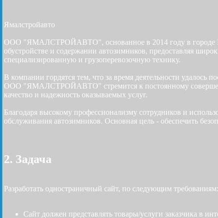
Ямалстройавто
ООО "ЯМАЛСТРОЙАВТО", основанное в 2014 году в городе Нов
обустройстве и содержании автозимников, предоставляя широк
специализированную и грузоперевозочную технику.
В компании гордятся тем, что за время деятельности удалось 
ООО "ЯМАЛСТРОЙАВТО" стремится к постоянному совершенств
качество и надежность оказываемых услуг.
Благодаря высокому профессионализму сотрудников и исполь
обслуживания автозимников. Основная цель - обеспечить безоп
2. Задача
Разработать одностраничный сайт, по следующим требованиям
Сайт должен представлять товары/услуги заказчика в ин