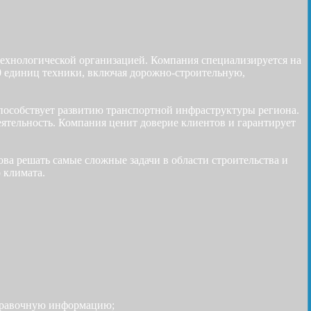
хнологической организацией. Компания специализируется на
00 единиц техники, включая дорожно-строительную,
 способствует развитию транспортной инфраструктуры региона.
льность. Компания ценит доверие клиентов и гарантирует
решать самые сложные задачи в области строительства и
 климата.
 справочную информацию;