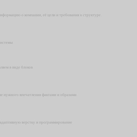
информацию о компании, её цели и требования к структуре.
системы
ляем в виде блоков
ие нужного впечатления фактами и образами
 адаптивную верстку и программирование