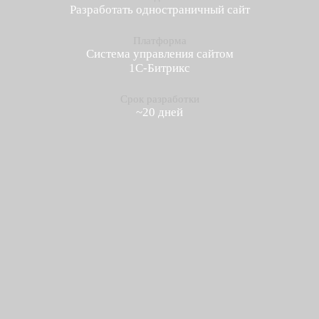
Разработать одностраничный сайт
Платформа
Система управления сайтом
1С-Битрикс
Срок разработки
~20 дней