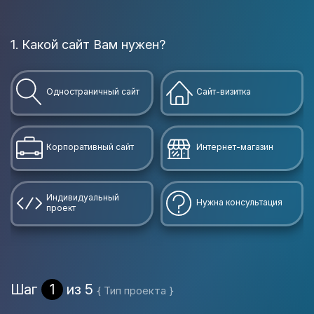
1. Какой сайт Вам нужен?
В
Одностраничный сайт
Сайт-визитка
Корпоративный сайт
Интернет-магазин
Индивидуальный
Нужна консультация
проект
Шаг
1
из 5
{ Тип проекта }