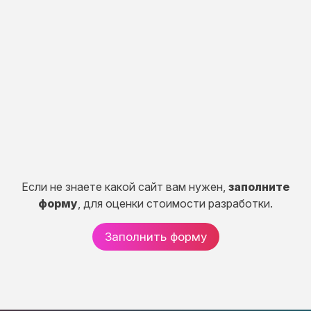
разработка
Разработка портала, CRM систем, сервисов и
систем расчетов.
50 дней
от 150 000 руб.
Если не знаете какой сайт вам нужен,
заполните
форму
, для оценки стоимости разработки.
Заполнить форму